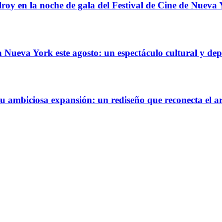
oy en la noche de gala del Festival de Cine de Nueva
Nueva York este agosto: un espectáculo cultural y dep
ambiciosa expansión: un rediseño que reconecta el ar