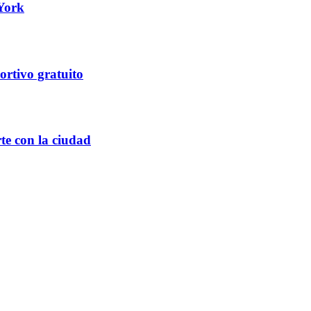
 York
ortivo gratuito
te con la ciudad