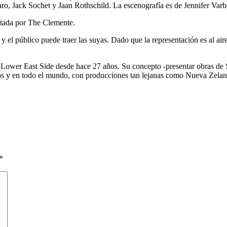
aro, Jack Sochet y Jaan Rothschild. La escenografía es de Jennifer Var
ntada por The Clemente.
 y el público puede traer las suyas. Dado que la representación es al air
 Lower East Side desde hace 27 años. Su concepto -presentar obras de 
 y en todo el mundo, con producciones tan lejanas como Nueva Zelanda
*