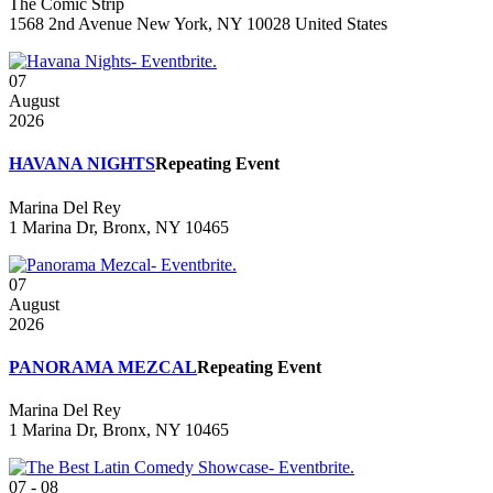
The Comic Strip
1568 2nd Avenue New York, NY 10028 United States
07
August
2026
HAVANA NIGHTS
Repeating Event
Marina Del Rey
1 Marina Dr, Bronx, NY 10465
07
August
2026
PANORAMA MEZCAL
Repeating Event
Marina Del Rey
1 Marina Dr, Bronx, NY 10465
07 - 08