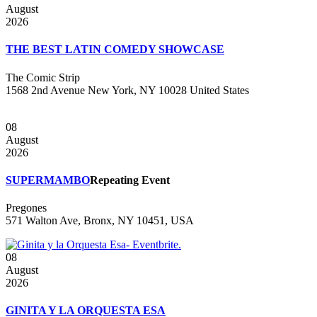
August
2026
THE BEST LATIN COMEDY SHOWCASE
The Comic Strip
1568 2nd Avenue New York, NY 10028 United States
08
August
2026
SUPERMAMBO
Repeating Event
Pregones
571 Walton Ave, Bronx, NY 10451, USA
08
August
2026
GINITA Y LA ORQUESTA ESA