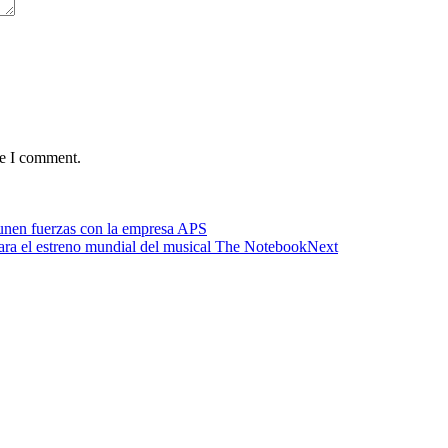
me I comment.
nen fuerzas con la empresa APS
ara el estreno mundial del musical The Notebook
Next