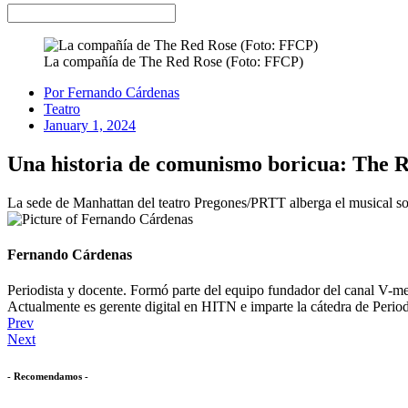
La compañía de The Red Rose (Foto: FFCP)
Por
Fernando Cárdenas
Teatro
January 1, 2024
Una historia de comunismo boricua: The 
La sede de Manhattan del teatro Pregones/PRTT alberga el musical sobr
Fernando Cárdenas
Periodista y docente. Formó parte del equipo fundador del canal V-
Actualmente es gerente digital en HITN e imparte la cátedra de Peri
Prev
Next
- Recomendamos -