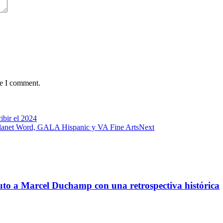
me I comment.
ibir el 2024
 Planet Word, GALA Hispanic y VA Fine Arts
Next
buto a Marcel Duchamp con una retrospectiva histórica