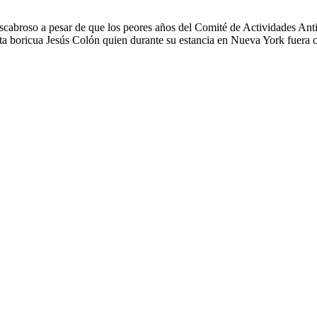
cabroso a pesar de que los peores años del Comité de Actividades Ant
sta boricua Jesús Colón quien durante su estancia en Nueva York fuera c