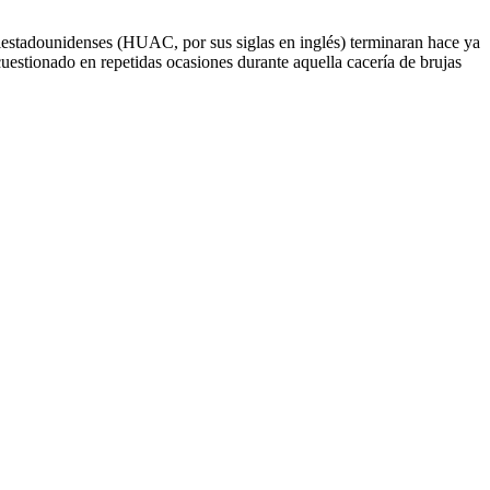
iestadounidenses (HUAC, por sus siglas en inglés) terminaran hace ya
uestionado en repetidas ocasiones durante aquella cacería de brujas