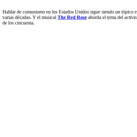
Hablar de comunismo en los Estados Unidos sigue siendo un tópico es
varias décadas. Y el musical
The Red Rose
aborda el tema del activi
de los cincuenta.