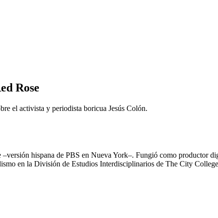
Red Rose
e el activista y periodista boricua Jesús Colón.
me –versión hispana de PBS en Nueva York–. Fungió como productor digi
odismo en la División de Estudios Interdisciplinarios de The City Col