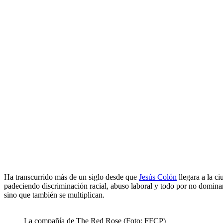
Ha transcurrido más de un siglo desde que
Jesús Colón
llegara a la c
padeciendo discriminación racial, abuso laboral y todo por no dominar
sino que también se multiplican.
La compañía de The Red Rose (Foto: FFCP)