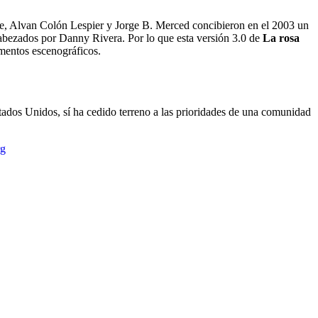
ente, Alvan Colón Lespier y Jorge B. Merced concibieron en el 2003 un
cabezados por Danny Rivera. Por lo que esta versión 3.0 de
La rosa
ementos escenográficos.
stados Unidos, sí ha cedido terreno a las prioridades de una comunidad
rg