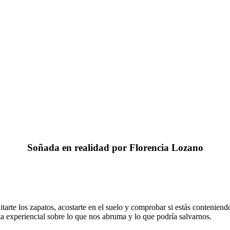
Soñada en realidad por Florencia Lozano
itarte los zapatos, acostarte en el suelo y comprobar si estás conteniend
rta experiencial sobre lo que nos abruma y lo que podría salvarnos.