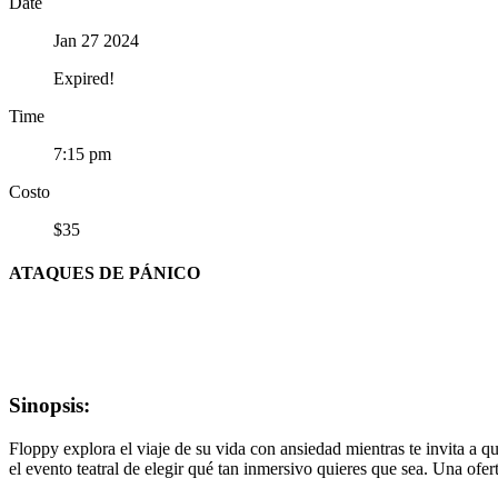
Date
Jan 27 2024
Expired!
Time
7:15 pm
Costo
$35
ATAQUES DE PÁNICO
Sinopsis:
Floppy explora el viaje de su vida con ansiedad mientras te invita a qu
el evento teatral de elegir qué tan inmersivo quieres que sea. Una ofe