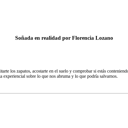
Soñada en realidad por Florencia Lozano
itarte los zapatos, acostarte en el suelo y comprobar si estás conteniend
rta experiencial sobre lo que nos abruma y lo que podría salvarnos.