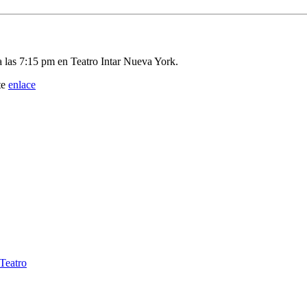
a las 7:15 pm en Teatro Intar Nueva York.
te
enlace
Teatro