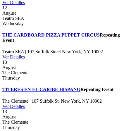
Ver Detalles
12
August
Teatro SEA
Wednesday
THE CARDBOARD PIZZA PUPPET CIRCUS
Repeating
Event
Teatro SEA | 107 Suffolk Street New York, NY 10002
Ver Detalles
13
August
The Clemente
Thursday
TÍTERES EN EL CARIBE HISPANO
Repeating Event
The Clemente | 107 Suffolk St, New York, NY 10002
Ver Detalles
13
August
The Clemente
Thursday