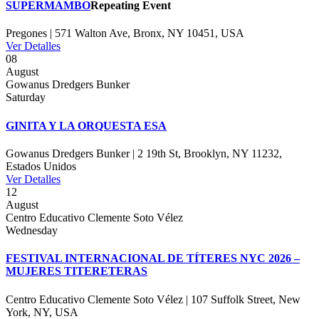
SUPERMAMBO
Repeating Event
Pregones | 571 Walton Ave, Bronx, NY 10451, USA
Ver Detalles
08
August
Gowanus Dredgers Bunker
Saturday
GINITA Y LA ORQUESTA ESA
Gowanus Dredgers Bunker | 2 19th St, Brooklyn, NY 11232,
Estados Unidos
Ver Detalles
12
August
Centro Educativo Clemente Soto Vélez
Wednesday
FESTIVAL INTERNACIONAL DE TÍTERES NYC 2026 –
MUJERES TITERETERAS
Centro Educativo Clemente Soto Vélez | 107 Suffolk Street, New
York, NY, USA