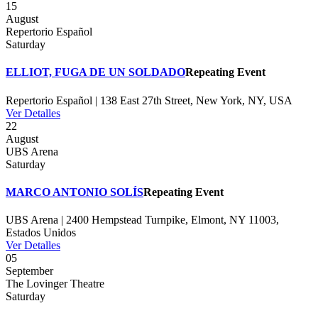
15
August
Repertorio Español
Saturday
ELLIOT, FUGA DE UN SOLDADO
Repeating Event
Repertorio Español | 138 East 27th Street, New York, NY, USA
Ver Detalles
22
August
UBS Arena
Saturday
MARCO ANTONIO SOLÍS
Repeating Event
UBS Arena | 2400 Hempstead Turnpike, Elmont, NY 11003,
Estados Unidos
Ver Detalles
05
September
The Lovinger Theatre
Saturday