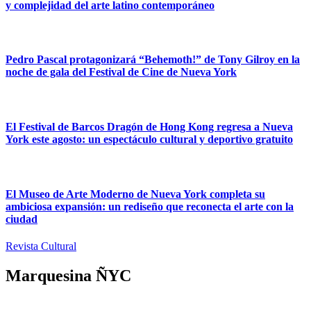
y complejidad del arte latino contemporáneo
Pedro Pascal protagonizará “Behemoth!” de Tony Gilroy en la
noche de gala del Festival de Cine de Nueva York
El Festival de Barcos Dragón de Hong Kong regresa a Nueva
York este agosto: un espectáculo cultural y deportivo gratuito
El Museo de Arte Moderno de Nueva York completa su
ambiciosa expansión: un rediseño que reconecta el arte con la
ciudad
Revista Cultural
Marquesina ÑYC