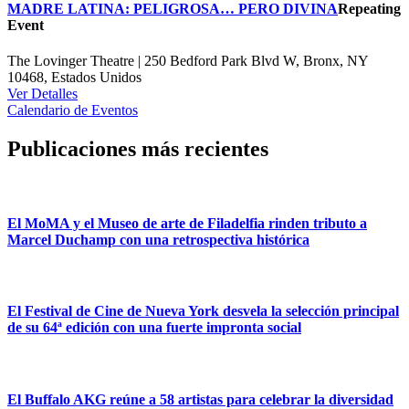
MADRE LATINA: PELIGROSA… PERO DIVINA
Repeating
Event
The Lovinger Theatre | 250 Bedford Park Blvd W, Bronx, NY
10468, Estados Unidos
Ver Detalles
Calendario de Eventos
Publicaciones más recientes
El MoMA y el Museo de arte de Filadelfia rinden tributo a
Marcel Duchamp con una retrospectiva histórica
El Festival de Cine de Nueva York desvela la selección principal
de su 64ª edición con una fuerte impronta social
El Buffalo AKG reúne a 58 artistas para celebrar la diversidad