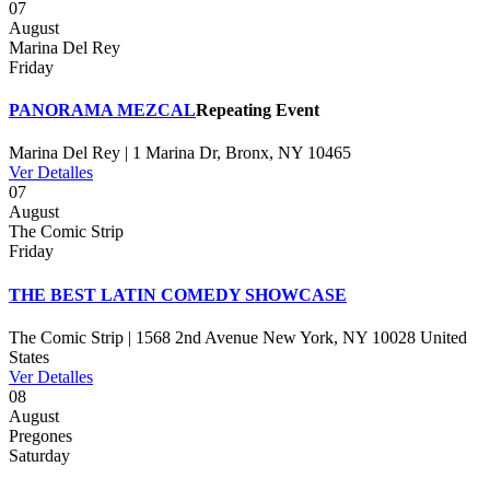
07
August
Marina Del Rey
Friday
PANORAMA MEZCAL
Repeating Event
Marina Del Rey | 1 Marina Dr, Bronx, NY 10465
Ver Detalles
07
August
The Comic Strip
Friday
THE BEST LATIN COMEDY SHOWCASE
The Comic Strip | 1568 2nd Avenue New York, NY 10028 United
States
Ver Detalles
08
August
Pregones
Saturday