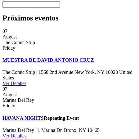
Próximos eventos
07
August
The Comic Strip
Friday
MUESTRA DE DAVID ANTONIO CRUZ
The Comic Strip | 1568 2nd Avenue New York, NY 10028 United
States
Ver Detalles
07
August
Marina Del Rey
Friday
HAVANA NIGHTS
Repeating Event
Marina Del Rey | 1 Marina Dr, Bronx, NY 10465
Ver Detalles