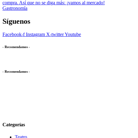
compra. Así que no se diga más: ¡vamos al mercado!
Gastronomía
Síguenos
Facebook-f
Instagram
X-twitter
Youtube
- Recomendamos -
- Recomendamos -
Categorías
Teatro