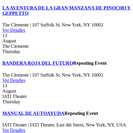
LA AVENTURA DE LA GRAN MANZANA DE PINOCHO Y
GEPPETTO
The Clemente | 107 Suffolk St, New York, NY 10002
Ver Detalles
13
August
The Clemente
Thursday
BANDERA ROJA DEL FUTURO
Repeating Event
The Clemente | 107 Suffolk St, New York, NY 10002
Ver Detalles
13
August
IATI Theater
Thursday
MANUAL DE AUTOAYUDA
Repeating Event
IATI Theater | IATI Theater, East 4th Street, New York, NY, USA
Ver Detalles