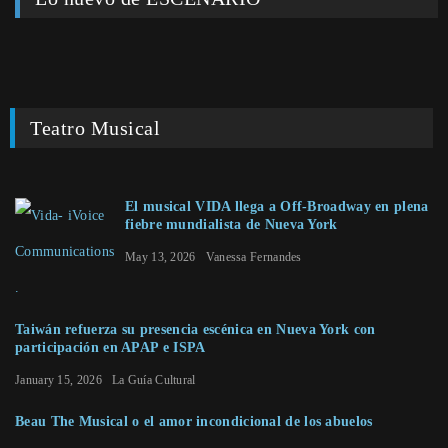
Teatro Musical
El musical VIDA llega a Off-Broadway en plena
fiebre mundialista de Nueva York
May 13, 2026
Vanessa Fernandes
Taiwán refuerza su presencia escénica en Nueva York con
participación en APAP e ISPA
January 15, 2026
La Guía Cultural
Beau The Musical o el amor incondicional de los abuelos