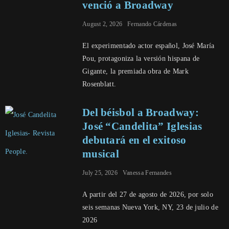
venció a Broadway
August 2, 2026
Fernando Cárdenas
El experimentado actor español, José María
Pou, protagoniza la versión hispana de
Gigante, la premiada obra de Mark
Rosenblatt.
Del béisbol a Broadway:
José “Candelita” Iglesias
debutará en el exitoso
musical
July 25, 2026
Vanessa Fernandes
A partir del 27 de agosto de 2026, por solo
seis semanas Nueva York, NY, 23 de julio de
2026