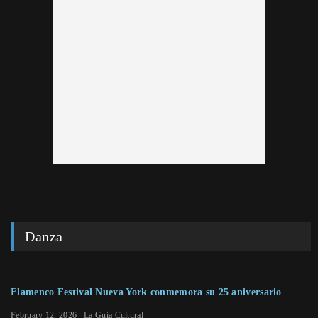
Danza
Flamenco Festival Nueva York conmemora su 25 aniversario
February 12, 2026
La Guía Cultural