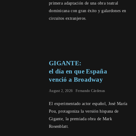
primera adaptación de una obra teatral
dominicana con gran éxito y galardones en
circuitos extranjeros.
GIGANTE:
el día en que España
venció a Broadway
August 2, 2026
Fernando Cárdenas
El experimentado actor español, José María
Pou, protagoniza la versión hispana de
Gigante, la premiada obra de Mark
Rosenblatt.