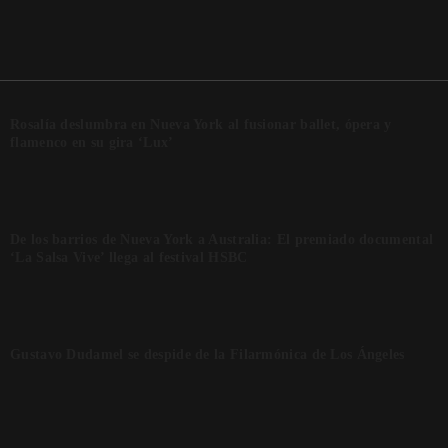
Rosalía deslumbra en Nueva York al fusionar ballet, ópera y
flamenco en su gira ‘Lux’
De los barrios de Nueva York a Australia: El premiado documental
‘La Salsa Vive’ llega al festival HSBC
Gustavo Dudamel se despide de la Filarmónica de Los Ángeles