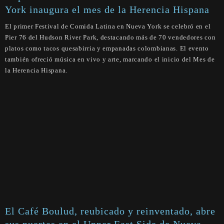
York inaugura el mes de la Herencia Hispana
El primer Festival de Comida Latina en Nueva York se celebró en el
Pier 76 del Hudson River Park, destacando más de 70 vendedores con
platos como tacos quesabirria y empanadas colombianas. El evento
también ofreció música en vivo y arte, marcando el inicio del Mes de
la Herencia Hispana.
El Café Boulud, reubicado y reinventado, abre
sus puertas en el Upper East Side de Nueva