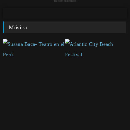
- Recomendamos -
Música