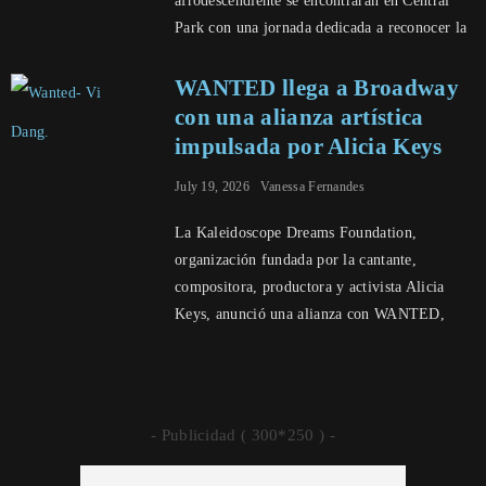
afrodescendiente se encontrarán en Central
Park con una jornada dedicada a reconocer la
WANTED llega a Broadway
con una alianza artística
impulsada por Alicia Keys
July 19, 2026
Vanessa Fernandes
La Kaleidoscope Dreams Foundation,
organización fundada por la cantante,
compositora, productora y activista Alicia
Keys, anunció una alianza con WANTED,
- Publicidad ( 300*250 ) -