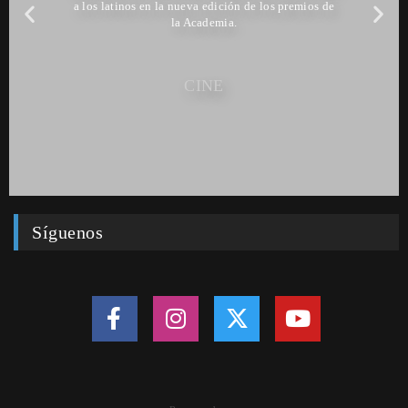
a los latinos en la nueva edición de los premios de
la Academia.
CINE
Síguenos