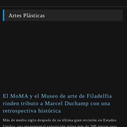
Artes Plásticas
El MoMA y el Museo de arte de Filadelfia
rinden tributo a Marcel Duchamp con una
retrospectiva histórica
Más de medio siglo después de su última gran revisión en Estados
Unidos, una monumental exposición reúne más de 300 piezas para