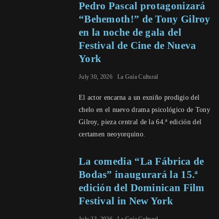
Pedro Pascal protagonizará
“Behemoth!” de Tony Gilroy
en la noche de gala del
Festival de Cine de Nueva
York
July 30, 2026
La Guía Cultural
El actor encarna a un exniño prodigio del
chelo en el nuevo drama psicológico de Tony
Gilroy, pieza central de la 64.ª edición del
certamen neoyorquino.
La comedia “La Fábrica de
Bodas” inaugurará la 15.ª
edición del Dominican Film
Festival in New York
July 23, 2026
La Guía Cultural