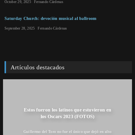
October 29, 2025
Fernando Cárdenas
Saturday Church: devoción musical al ballroom
September 28, 2025
Fernando Cárdenas
Artículos destacados
Estos fueron los latinos que estuvieron en
los Oscars 2023 (FOTOS)
Guillermo del Toro no fue el único que dejó en alto