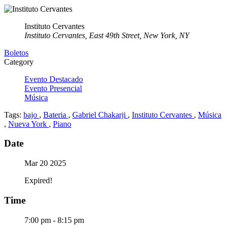
Instituto Cervantes
Instituto Cervantes, East 49th Street, New York, NY
Boletos
Category
Evento Destacado
Evento Presencial
Música
Tags:
bajo
,
Bateria
,
Gabriel Chakarji
,
Instituto Cervantes
,
Música
,
Nueva York
,
Piano
Date
Mar 20 2025
Expired!
Time
7:00 pm - 8:15 pm