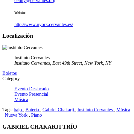
cenny@cervantes.org
Website
http://www.nyork.cervantes.es/
Localización
Instituto Cervantes
Instituto Cervantes, East 49th Street, New York, NY
Boletos
Category
Evento Destacado
Evento Presencial
Música
Tags:
bajo
,
Bateria
,
Gabriel Chakarji
,
Instituto Cervantes
,
Música
,
Nueva York
,
Piano
GABRIEL CHAKARJI TRÍO