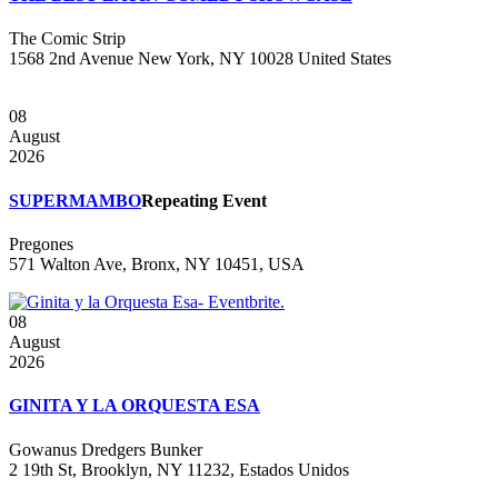
The Comic Strip
1568 2nd Avenue New York, NY 10028 United States
08
August
2026
SUPERMAMBO
Repeating Event
Pregones
571 Walton Ave, Bronx, NY 10451, USA
08
August
2026
GINITA Y LA ORQUESTA ESA
Gowanus Dredgers Bunker
2 19th St, Brooklyn, NY 11232, Estados Unidos