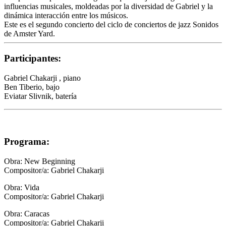
influencias musicales, moldeadas por la diversidad de Gabriel y la
dinámica interacción entre los músicos.
Este es el segundo concierto del ciclo de conciertos de jazz Sonidos
de Amster Yard.
Participantes:
Gabriel Chakarji
, piano
Ben Tiberio
, bajo
Eviatar Slivnik
, batería
Programa:
Obra:
New Beginning
Compositor/a:
Gabriel Chakarji
Obra:
Vida
Compositor/a:
Gabriel Chakarji
Obra:
Caracas
Compositor/a:
Gabriel Chakarji