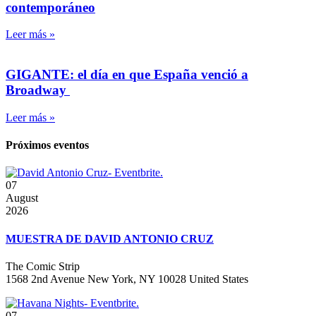
contemporáneo
Leer más »
GIGANTE: el día en que España venció a
Broadway
Leer más »
Próximos eventos
07
August
2026
MUESTRA DE DAVID ANTONIO CRUZ
The Comic Strip
1568 2nd Avenue New York, NY 10028 United States
07