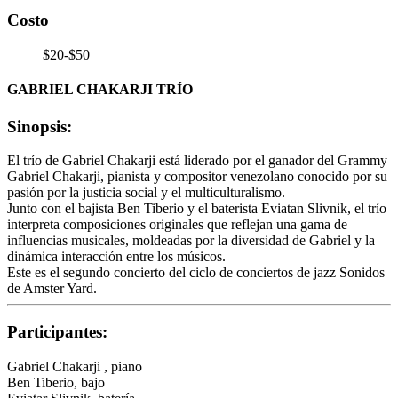
Costo
$20-$50
GABRIEL CHAKARJI TRÍO
Sinopsis:
El trío de Gabriel Chakarji está liderado por el ganador del Grammy
Gabriel Chakarji, pianista y compositor venezolano conocido por su
pasión por la justicia social y el multiculturalismo.
Junto con el bajista Ben Tiberio y el baterista Eviatan Slivnik, el trío
interpreta composiciones originales que reflejan una gama de
influencias musicales, moldeadas por la diversidad de Gabriel y la
dinámica interacción entre los músicos.
Este es el segundo concierto del ciclo de conciertos de jazz Sonidos
de Amster Yard.
Participantes:
Gabriel Chakarji
, piano
Ben Tiberio
, bajo