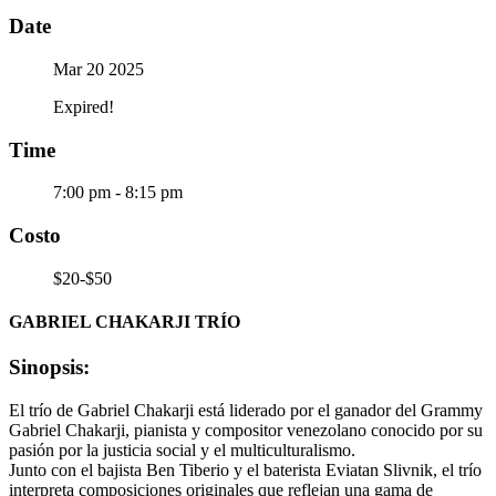
Date
Mar 20 2025
Expired!
Time
7:00 pm - 8:15 pm
Costo
$20-$50
GABRIEL CHAKARJI TRÍO
Sinopsis:
El trío de Gabriel Chakarji está liderado por el ganador del Grammy
Gabriel Chakarji, pianista y compositor venezolano conocido por su
pasión por la justicia social y el multiculturalismo.
Junto con el bajista Ben Tiberio y el baterista Eviatan Slivnik, el trío
interpreta composiciones originales que reflejan una gama de