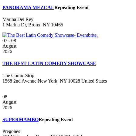
PANORAMA MEZCAL
Repeating Event
Marina Del Rey
1 Marina Dr, Bronx, NY 10465
07 - 08
August
2026
THE BEST LATIN COMEDY SHOWCASE
The Comic Strip
1568 2nd Avenue New York, NY 10028 United States
08
August
2026
SUPERMAMBO
Repeating Event
Pregones