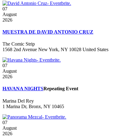
07
August
2026
MUESTRA DE DAVID ANTONIO CRUZ
The Comic Strip
1568 2nd Avenue New York, NY 10028 United States
07
August
2026
HAVANA NIGHTS
Repeating Event
Marina Del Rey
1 Marina Dr, Bronx, NY 10465
07
August
2026