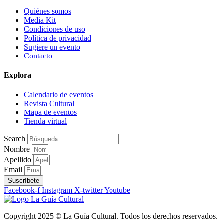
Quiénes somos
Media Kit
Condiciones de uso
Política de privacidad
Sugiere un evento
Contacto
Explora
Calendario de eventos
Revista Cultural
Mapa de eventos
Tienda virtual
Search
Nombre
Apellido
Email
Suscríbete
Facebook-f
Instagram
X-twitter
Youtube
Copyright 2025 © La Guía Cultural. Todos los derechos reservados.