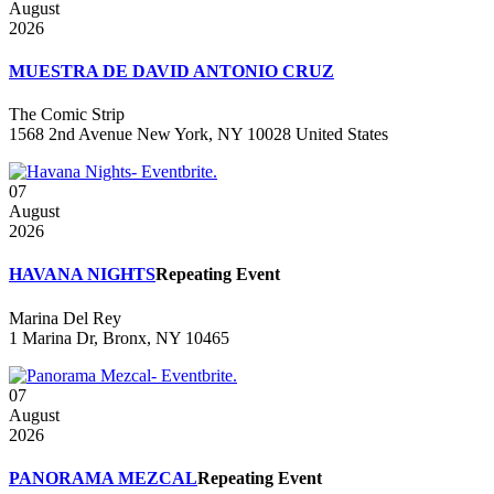
August
2026
MUESTRA DE DAVID ANTONIO CRUZ
The Comic Strip
1568 2nd Avenue New York, NY 10028 United States
07
August
2026
HAVANA NIGHTS
Repeating Event
Marina Del Rey
1 Marina Dr, Bronx, NY 10465
07
August
2026
PANORAMA MEZCAL
Repeating Event