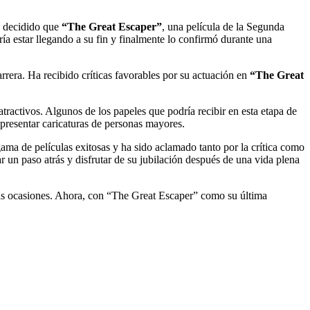
a decidido que
“The Great Escaper”
, una película de la Segunda
ía estar llegando a su fin y finalmente lo confirmó durante una
arrera. Ha recibido críticas favorables por su actuación en
“The Great
tractivos. Algunos de los papeles que podría recibir en esta etapa de
representar caricaturas de personas mayores.
gama de películas exitosas y ha sido aclamado tanto por la crítica como
r un paso atrás y disfrutar de su jubilación después de una vida plena
ias ocasiones. Ahora, con “The Great Escaper” como su última