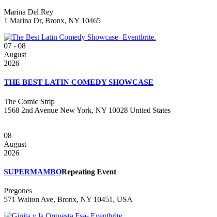
Marina Del Rey
1 Marina Dr, Bronx, NY 10465
07 - 08
August
2026
THE BEST LATIN COMEDY SHOWCASE
The Comic Strip
1568 2nd Avenue New York, NY 10028 United States
08
August
2026
SUPERMAMBO
Repeating Event
Pregones
571 Walton Ave, Bronx, NY 10451, USA