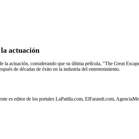
 la actuación
de la actuación, considerando que su última película, "The Great Escape
espués de décadas de éxito en la industria del entretenimiento.
lmente es editor de los portales LaPatilla.com, ElFarandi.com, Agenci