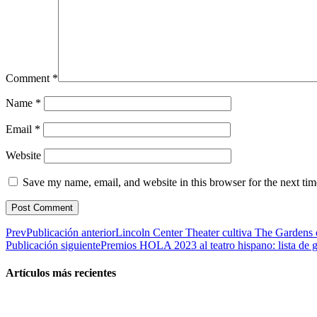
Comment
*
Name
*
Email
*
Website
Save my name, email, and website in this browser for the next ti
Prev
Publicación anterior
Lincoln Center Theater cultiva The Gardens
Publicación siguiente
Premios HOLA 2023 al teatro hispano: lista de 
Artículos más recientes