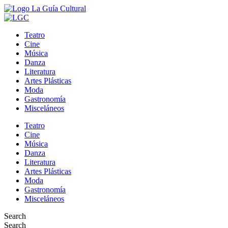
Teatro
Cine
Música
Danza
Literatura
Artes Plásticas
Moda
Gastronomía
Misceláneos
Teatro
Cine
Música
Danza
Literatura
Artes Plásticas
Moda
Gastronomía
Misceláneos
Search
Search