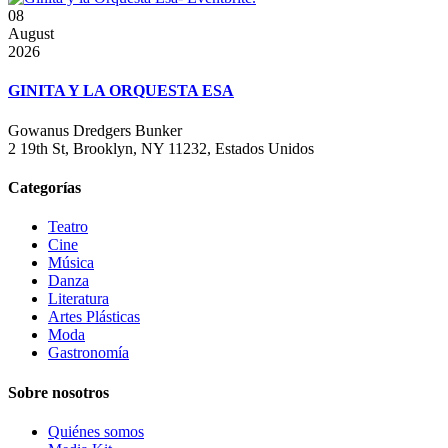
08
August
2026
GINITA Y LA ORQUESTA ESA
Gowanus Dredgers Bunker
2 19th St, Brooklyn, NY 11232, Estados Unidos
Categorías
Teatro
Cine
Música
Danza
Literatura
Artes Plásticas
Moda
Gastronomía
Sobre nosotros
Quiénes somos