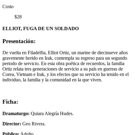
Costo
$28
ELLIOT, FUGA DE UN SOLDADO
Presentación:
De vuelta en Filadelfia, Elliot Ortiz, un marine de diecinueve años
gravemente herido en Irak, contempla su regreso para un segundo
periodo de servicio. En esta obra poética de recuerdos, la familia
Ortiz relata tres generaciones de servicio a su país en guerras de
Corea, Vietnam e Irak, y los efectos que su servicio ha tenido en el
individuo, la familia y la comunidad en la que viven.
Ficha:
Dramaturgo:
Quiara Alegría Hudes.
Director:
Geo Rivera.
Público:
Adulto.