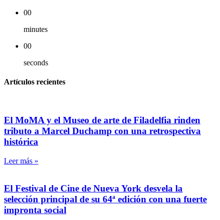
00
minutes
00
seconds
Artículos recientes
El MoMA y el Museo de arte de Filadelfia rinden
tributo a Marcel Duchamp con una retrospectiva
histórica
Leer más »
El Festival de Cine de Nueva York desvela la
selección principal de su 64ª edición con una fuerte
impronta social