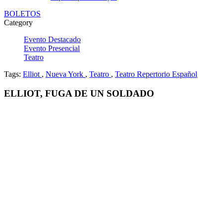
BOLETOS
Category
Evento Destacado
Evento Presencial
Teatro
Tags:
Elliot
,
Nueva York
,
Teatro
,
Teatro Repertorio Español
ELLIOT, FUGA DE UN SOLDADO