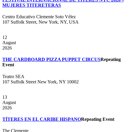
MUJERES TITERETERAS
Centro Educativo Clemente Soto Vélez
107 Suffolk Street, New York, NY, USA
12
August
2026
THE CARDBOARD PIZZA PUPPET CIRCUS
Repeating
Event
Teatro SEA
107 Suffolk Street New York, NY 10002
13
August
2026
TÍTERES EN EL CARIBE HISPANO
Repeating Event
The Clemente