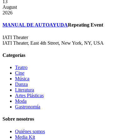
13
August
2026
MANUAL DE AUTOAYUDA
Repeating Event
IATI Theater
IATI Theater, East 4th Street, New York, NY, USA
Categorías
Teatro
Cine
Música
Danza
Literatura
Artes Plásticas
Moda
Gastronomía
Sobre nosotros
Quiénes somos
Media Kit