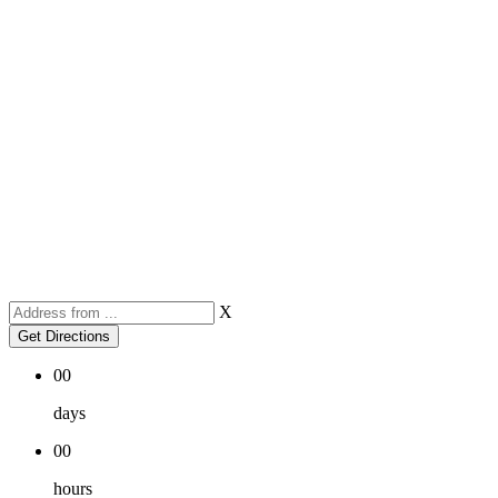
X
00
days
00
hours