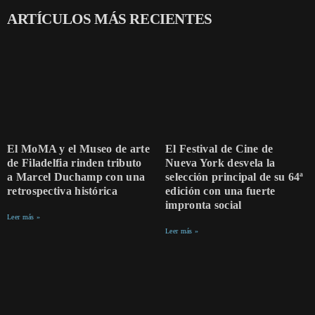
ARTÍCULOS MÁS RECIENTES
El MoMA y el Museo de arte
El Festival de Cine de
de Filadelfia rinden tributo
Nueva York desvela la
a Marcel Duchamp con una
selección principal de su 64ª
retrospectiva histórica
edición con una fuerte
impronta social
Leer más »
Leer más »