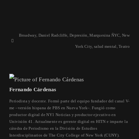
Broadway
,
Daniel Radcliffe
,
Depresión
,
Marquesina ÑYC
,
New
York City
,
salud mental
,
Teatro
Fernando Cárdenas
Periodista y docente. Formó parte del equipo fundador del canal V-
me –versión hispana de PBS en Nueva York–. Fungió como
productor digital de NY1 Noticias y productor ejecutivo en
Univisión 41. Actualmente es gerente digital en HITN e imparte la
cátedra de Periodismo en la División de Estudios
Interdisciplinarios de The City College of New York (CUNY).