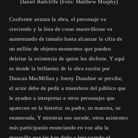
Daniel Radcliffe (Foto: Matthew Murphy)
Conforme avanza la obra, el personaje va
creciendo y la lista de cosas maravillosas va
aumentando de tamaño hasta alcanzar la cifra de
un millón de objetos-momentos que pueden
deleitar la existencia de quien los disfrute. Y aquí
es donde la brillantez de la obra escrita por
Duncan MacMillan y Jonny Donahoe se percibe,
el actor debe de pedir a miembros del público que
le ayuden a interpretar a otros personajes que
aparecen en la historia: su padre, su maestra, su
enamorada. Y mientras eso sucede, otros asistentes
más participarán enunciando en voz alta la
maravilla que les han dado a leer cuando el