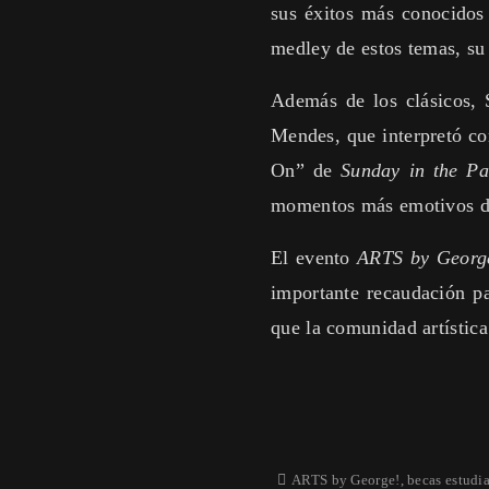
sus éxitos más conocido
medley de estos temas, su
Además de los clásicos, 
Mendes, que interpretó c
On” de
Sunday in the Pa
momentos más emotivos de
El evento
ARTS by Georg
importante recaudación pa
que la comunidad artística
ARTS by George!
,
becas estudia