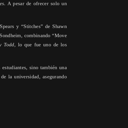
es
. A pesar de ofrecer solo un
 Spears y “Stitches” de Shawn
en Sondheim, combinando “Move
y Todd
, lo que fue uno de los
s estudiantes, sino también una
 de la universidad, asegurando