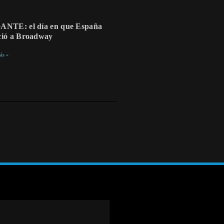
ANTE: el día en que España
ció a Broadway
ás »