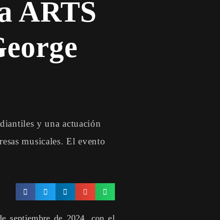
la ARTS
George
iantiles y una actuación
resas musicales. El evento
e septiembre de 2024, con el