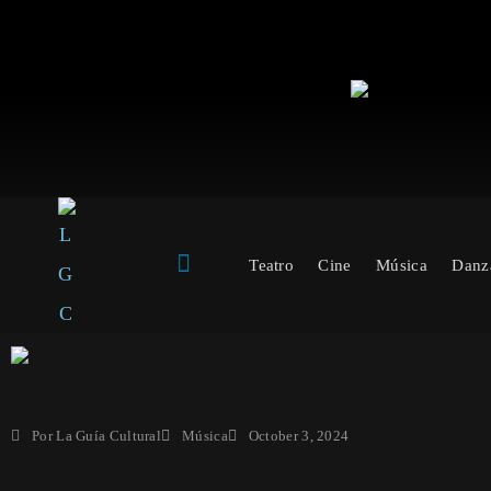
Teatro
Cine
Música
Danz
Por
La Guía Cultural
Música
October 3, 2024