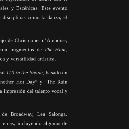
uales y Escénicas. Este evento
o disciplinas como la danza, el
bajo de Christopher d’Amboise,
ieron fragmentos de
The Hunt
,
a y versatilidad artística.
cal
110 in the Shade
, basado en
Another Hot Day” y “The Rain
a impresión del talento vocal y
a de Broadway, Lea Salonga.
 temas, incluyendo algunos de