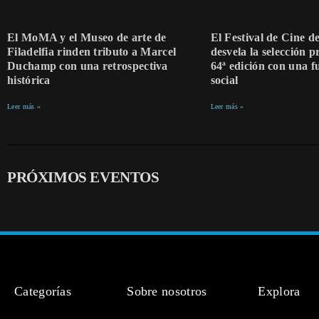
El MoMA y el Museo de arte de
El Festival de Cine 
Filadelfia rinden tributo a Marcel
desvela la selección p
Duchamp con una retrospectiva
64ª edición con una f
histórica
social
Leer más »
Leer más »
PRÓXIMOS EVENTOS
Categorías
Sobre nosotros
Explora