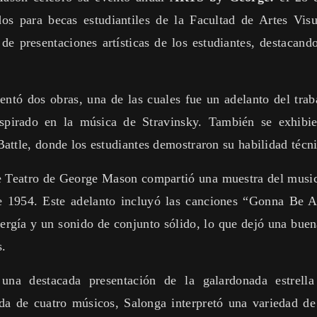
dos para becas estudiantiles de la Facultad de Artes Vis
de presentaciones artísticas de los estudiantes, destacand
ntó dos obras, una de las cuales fue un adelanto del tra
inspirado en la música de Stravinsky. También se exhib
attle, donde los estudiantes demostraron su habilidad técnic
de Teatro de George Mason compartió una muestra del musi
 1954. Este adelanto incluyó las canciones “Gonna Be 
ergía y un sonido de conjunto sólido, lo que dejó una buen
s.
una destacada presentación de la galardonada estrell
 de cuatro músicos, Salonga interpretó una variedad de